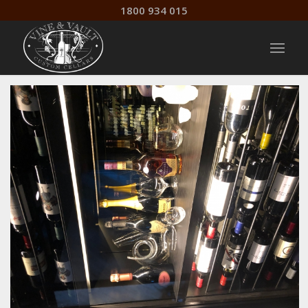
1800 934 015